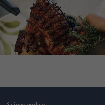
Svineskanker