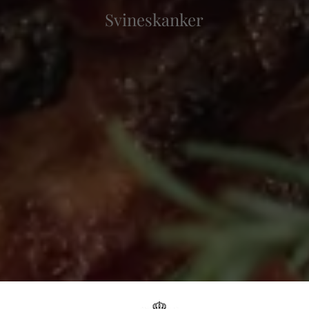
Svineskanker