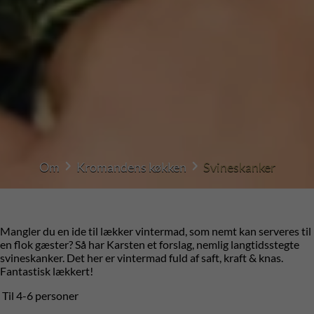
Om
Kromandens køkken
Svineskanker
Mangler du en ide til lækker vintermad, som nemt kan serveres til
en flok gæster? Så har Karsten et forslag, nemlig langtidsstegte
svineskanker. Det her er vintermad fuld af saft, kraft & knas.
Fantastisk lækkert!
Til 4-6 personer