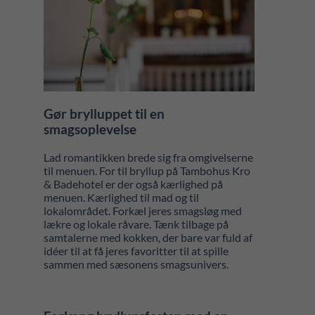
Gør brylluppet til en
smagsoplevelse
Lad romantikken brede sig fra omgivelserne
til menuen. For til bryllup på Tambohus Kro
& Badehotel er der også kærlighed på
menuen. Kærlighed til mad og til
lokalområdet. Forkæl jeres smagsløg med
lækre og lokale råvare. Tænk tilbage på
samtalerne med kokken, der bare var fuld af
idéer til at få jeres favoritter til at spille
sammen med sæsonens smagsunivers.