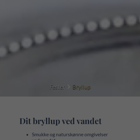
Fester
Bryllup
Dit bryllup ved vandet
Smukke og naturskønne omgivelser