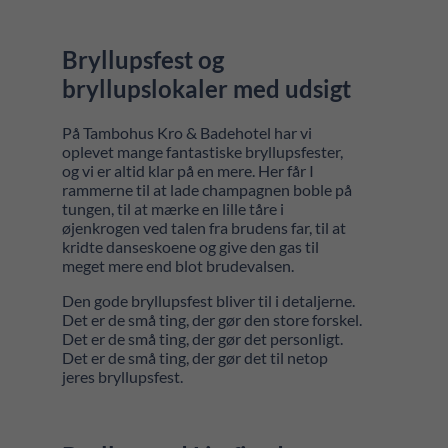
Bryllupsfest og
bryllupslokaler med udsigt
På Tambohus Kro & Badehotel har vi
oplevet mange fantastiske bryllupsfester,
og vi er altid klar på en mere. Her får I
rammerne til at lade champagnen boble på
tungen, til at mærke en lille tåre i
øjenkrogen ved talen fra brudens far, til at
kridte danseskoene og give den gas til
meget mere end blot brudevalsen.
Den gode bryllupsfest bliver til i detaljerne.
Det er de små ting, der gør den store forskel.
Det er de små ting, der gør det personligt.
Det er de små ting, der gør det til netop
jeres bryllupsfest.