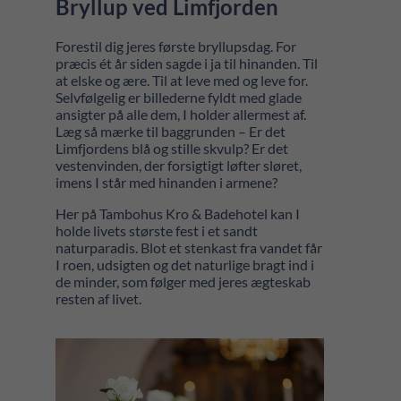
Bryllup ved Limfjorden
Forestil dig jeres første bryllupsdag. For
præcis ét år siden sagde i ja til hinanden. Til
at elske og ære. Til at leve med og leve for.
Selvfølgelig er billederne fyldt med glade
ansigter på alle dem, I holder allermest af.
Læg så mærke til baggrunden – Er det
Limfjordens blå og stille skvulp? Er det
vestenvinden, der forsigtigt løfter sløret,
imens I står med hinanden i armene?
Her på Tambohus Kro & Badehotel kan I
holde livets største fest i et sandt
naturparadis. Blot et stenkast fra vandet får
I roen, udsigten og det naturlige bragt ind i
de minder, som følger med jeres ægteskab
resten af livet.