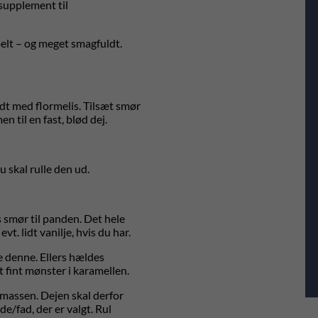
 supplement til
elt – og meget smagfuldt.
dt med flormelis. Tilsæt smør
 til en fast, blød dej.
 skal rulle den ud.
 smør til panden. Det hele
t. lidt vanilje, hvis du har.
e denne. Ellers hældes
t fint mønster i karamellen.
massen. Dejen skal derfor
de/fad, der er valgt. Rul