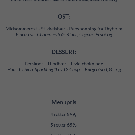
OST:
Midsommerost - Stikkelsbær - Rapshonning fra Thyholm
Pineau des Charentes 5 år Blanc, Cognac, Frankrig
DESSERT:
Ferskner – Hindbær – Hvid chokolade
Hans Tschida, Sparkling "Les 12 Coups", Burgenland, Østrig
Menupris
4 retter 599,-
5 retter 659,-