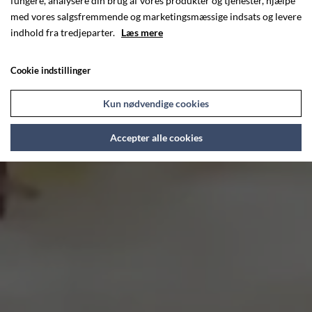
fungere, analysere din brug af vores produkter og tjenester, hjælpe
med vores salgsfremmende og marketingsmæssige indsats og levere
indhold fra tredjeparter.
Læs mere
Cookie indstillinger
Kun nødvendige cookies
Accepter alle cookies