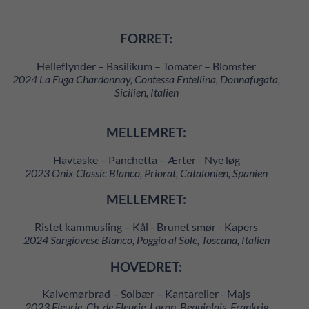
FORRET:
Helleflynder – Basilikum – Tomater – Blomster
2024 La Fuga Chardonnay, Contessa Entellina, Donnafugata,
Sicilien, Italien
MELLEMRET:
Havtaske – Panchetta – Ærter - Nye løg
2023 Onix Classic Blanco, Priorat, Catalonien, Spanien
MELLEMRET:
Ristet kammusling – Kål - Brunet smør - Kapers
2024 Sangiovese Bianco, Poggio al Sole, Toscana, Italien
HOVEDRET:
Kalvemørbrad – Solbær – Kantareller - Majs
2023 Fleurie, Ch. de Fleurie, Loron, Beaujolais, Frankrig