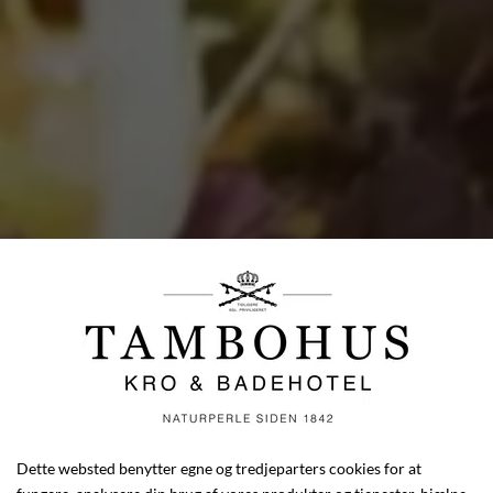
Dette websted benytter egne og tredjeparters cookies for at