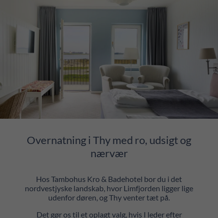
Overnatning i Thy med ro, udsigt og
nærvær
Hos Tambohus Kro & Badehotel bor du i det
nordvestjyske landskab, hvor Limfjorden ligger lige
udenfor døren, og Thy venter tæt på.
Det gør os til et oplagt valg, hvis I leder efter