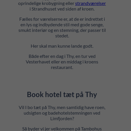
oprindelige krobygning eller
strandværelser
i Strandhuset ved siden af kroen.
Fælles for værelserne er, at de er indrettet i
en lys og indbydende stil med gode senge,
smukt interiør og en stemning, der passer til
stedet.
Her skal man kunne lande godt.
Både efter en dag i Thy, en tur ved
Vesterhavet eller en middag i kroens
restaurant.
Book hotel tæt på Thy
Vil I bo tæt på Thy, men samtidig have roen,
udsigten og badehotelstemningen ved
Limfjorden?
Så byder vi jer velkommen på Tambohus