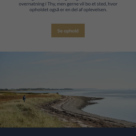
overnatning i Thy, men gerne vil bo et sted, hvor
opholdet også er en del af oplevelsen.
Se ophold