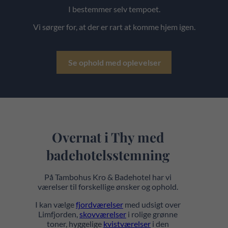
I bestemmer selv tempoet.
Vi sørger for, at der er rart at komme hjem igen.
Se ophold med oplevelser
Overnat i Thy med
badehotelsstemning
På Tambohus Kro & Badehotel har vi
værelser til forskellige ønsker og ophold.
I kan vælge
fjordværelser
med udsigt over
Limfjorden,
skovværelser
i rolige grønne
toner, hyggelige
kvistværelser
i den