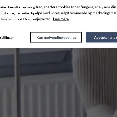
ted benytter egne og tredjeparters cookies for at fungere, analysere din
dukter og tjenester, hjælpe med vores salgsfremmende og marketingsmæ
 levere indhold fra tredjeparter.
Læs mere
Kun nødvendige cookies
Accepter alle
stillinger