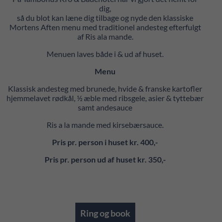
dig,
så du blot kan læne dig tilbage og nyde den klassiske
Mortens Aften menu med traditionel andesteg efterfulgt
af Ris ala mande.
Menuen laves både i & ud af huset.
Menu
Klassisk andesteg med brunede, hvide & franske kartofler
hjemmelavet rødkål, ½ æble med ribsgele, asier & tyttebær
samt andesauce
Ris a la mande med kirsebærsauce.
Pris pr. person i huset kr. 400,-
Pris pr. person ud af huset kr. 350,-
Ring og book