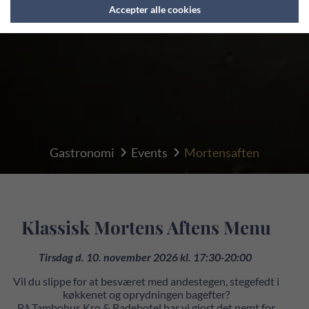
Accepter alle cookies
Gastronomi
Events
Mortensaften
Klassisk Mortens Aftens Menu
Tirsdag d. 10. november 2026 kl. 17:30-20:00
Vil du slippe for at besværet med andestegen, stegefedt i
køkkenet og oprydningen bagefter?
På Tambohus Kro & Badehotel har vi gjort det nemt for