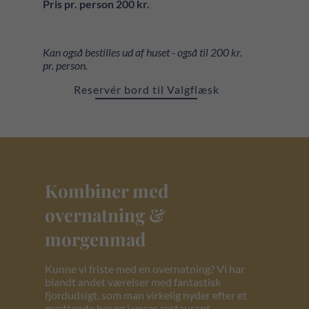
Pris pr. person 200 kr.
Kan også bestilles ud af huset - også til 200 kr.
pr. person.
Reservér bord til Valgflæsk
Kombiner med
overnatning &
morgenmad
Kunne vi friste med en overnatning? Vi har
blandt andet værelser med fantastisk
fjordudsigt, som man virkelig nyder efter et
mættende besøg i vores restaurant.