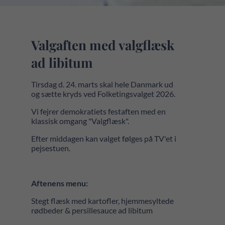
Valgaften med valgflæsk
ad libitum
Tirsdag d. 24. marts skal hele Danmark ud
og sætte kryds ved Folketingsvalget 2026.
Vi fejrer demokratiets festaften med en
klassisk omgang "Valgflæsk".
Efter middagen kan valget følges på TV'et i
pejsestuen.
Aftenens menu:
Stegt flæsk med kartofler, hjemmesyltede
rødbeder & persillesauce ad libitum