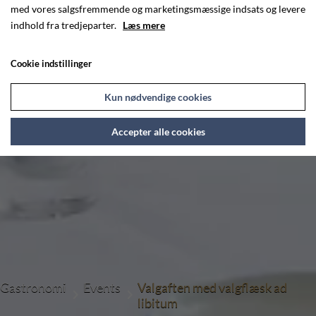
med vores salgsfremmende og marketingsmæssige indsats og levere
indhold fra tredjeparter.
Læs mere
Cookie indstillinger
Kun nødvendige cookies
Accepter alle cookies
Gastronomi
Events
Valgaften med valgflæsk ad
libitum