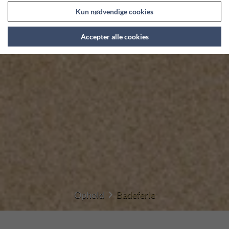
Kun nødvendige cookies
Accepter alle cookies
Ophold
Badeferie