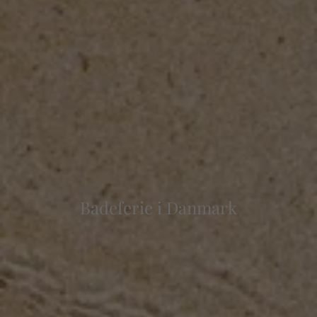
Badeferie i Danmark